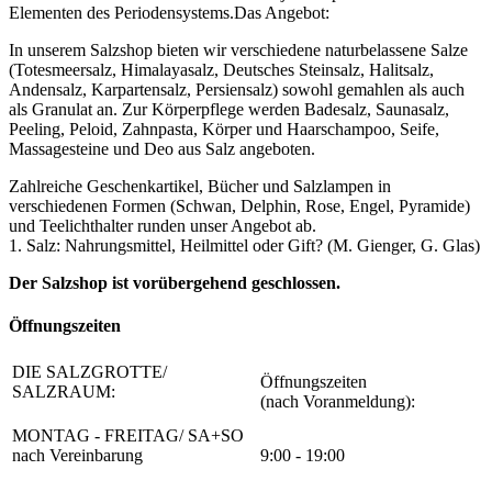
Elementen des Periodensystems.
Das Angebot:
In unserem Salzshop bieten wir verschiedene naturbelassene Salze
(Totesmeersalz, Himalayasalz, Deutsches Steinsalz, Halitsalz,
Andensalz, Karpartensalz, Persiensalz) sowohl gemahlen als auch
als Granulat an. Zur Körperpflege werden Badesalz, Saunasalz,
Peeling, Peloid, Zahnpasta, Körper und Haarschampoo, Seife,
Massagesteine und Deo aus Salz angeboten.
Zahlreiche Geschenkartikel, Bücher und Salzlampen in
verschiedenen Formen (Schwan, Delphin, Rose, Engel, Pyramide)
und Teelichthalter runden unser Angebot ab.
1. Salz: Nahrungsmittel, Heilmittel oder Gift? (M. Gienger, G. Glas)
Der Salzshop ist vorübergehend geschlossen.
Öffnungszeiten
DIE SALZGROTTE/
Öffnungszeiten
SALZRAUM:
(nach Voranmeldung):
MONTAG - FREITAG/ SA+SO
nach Vereinbarung
9:00 - 19:00